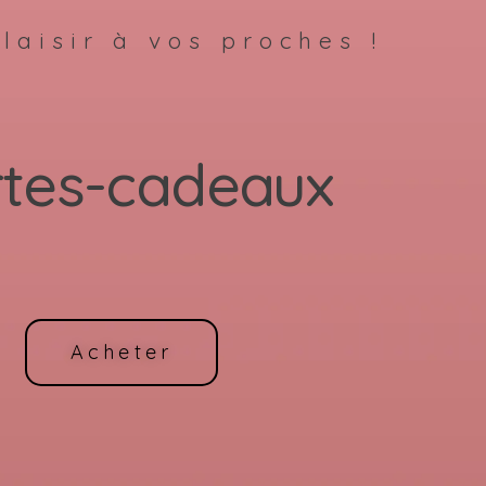
laisir à vos proches !
rtes-cadeaux
Acheter