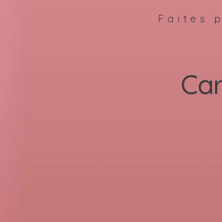
Faites p
Ca