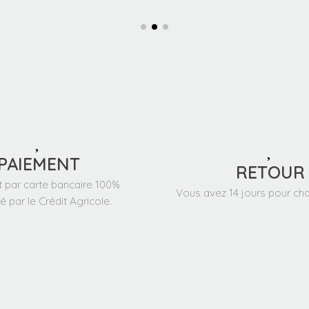
PAIEMENT
RETOUR
 par carte bancaire 100%
Vous avez 14 jours pour cha
é par le Crédit Agricole.