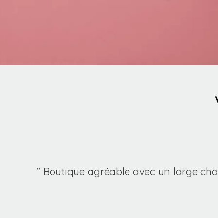
J'y
" Boutique agréable avec un large cho