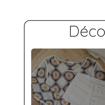
Décou