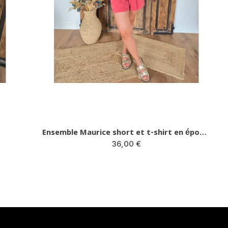
Ensemble Maurice short et t-shirt en éponge terracotta
36,00 €