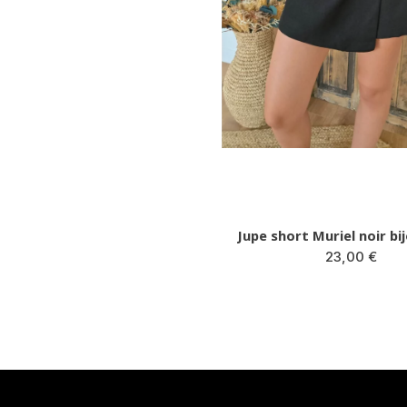
Jupe short Muriel noir bi
23,00 €