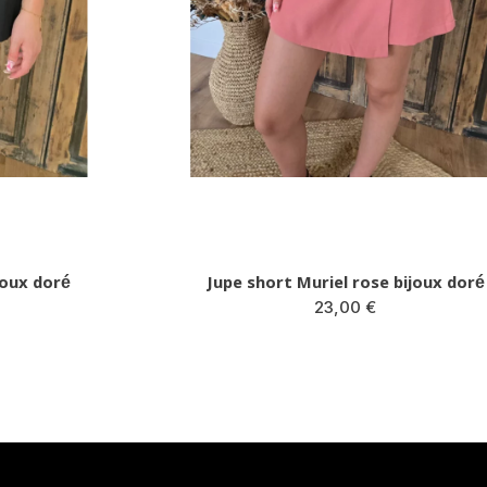
joux doré
Jupe short Muriel rose bijoux doré
23,00 €