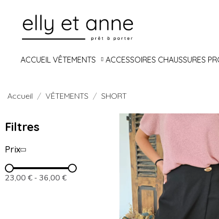
ACCUEIL
VÊTEMENTS
ACCESSOIRES
CHAUSSURES
PR
Accueil
VÊTEMENTS
SHORT
Filtres
Prix
23,00 €
-
36,00 €