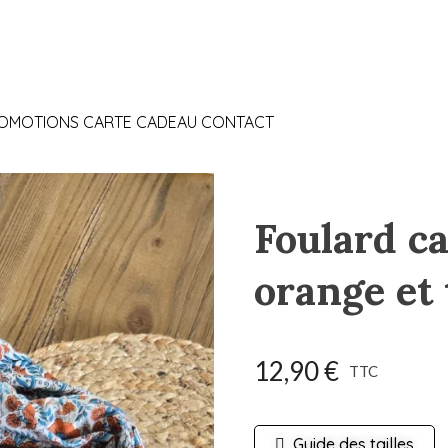
OMOTIONS
CARTE CADEAU
CONTACT
Foulard ca
orange et
12,90 €
TTC
Guide des tailles