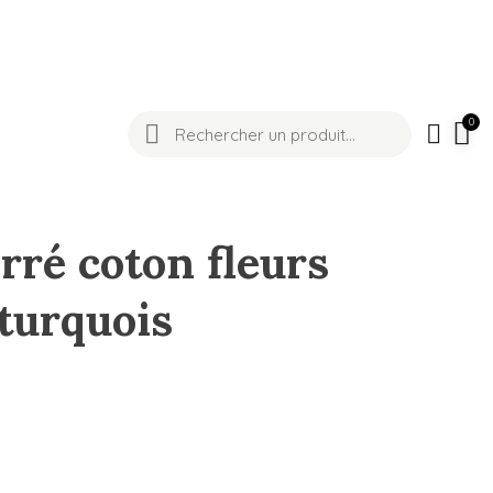
rré coton fleurs
 turquois