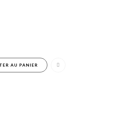
TER AU PANIER