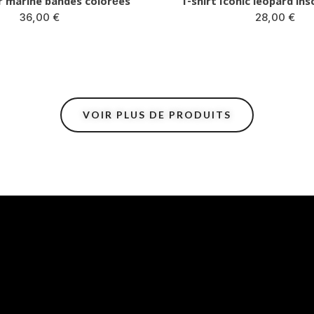
T-shirt Iconic leopard inscription rose
T-shirt Iconic
28,00 €
28,0
VOIR PLUS DE PRODUITS